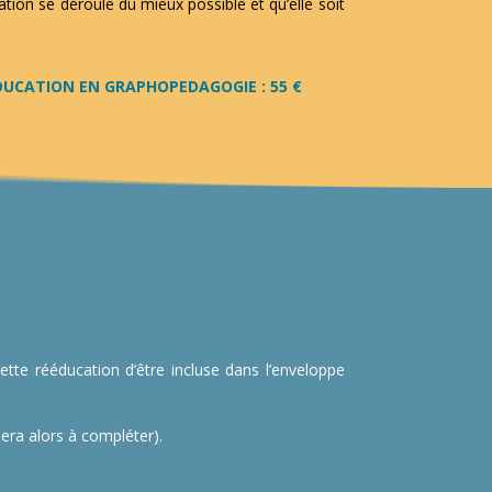
tion se déroule du mieux possible et qu’elle soit
DUCATION EN GRAPHOPEDAGOGIE : 55 €
e rééducation d’être incluse dans l’enveloppe
era alors à compléter).