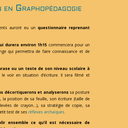
n en Graphopédagogie
rents auront eu un
questionnaire reprenant
ui durera environ 1h15
commencera pour un
ange qui permettra de faire connaissance et de
hrase ou un texte de son niveau scolaire à
le voir en situation d’écriture. Il sera filmé et
s décortiquerons et analyserons
sa posture
la position de sa feuille, son écriture (taille de
, levées de crayon…), sa stratégie de copie, sa
petit test de ses
réflexes archaïques
.
blir ensemble ce qu’il est nécessaire de