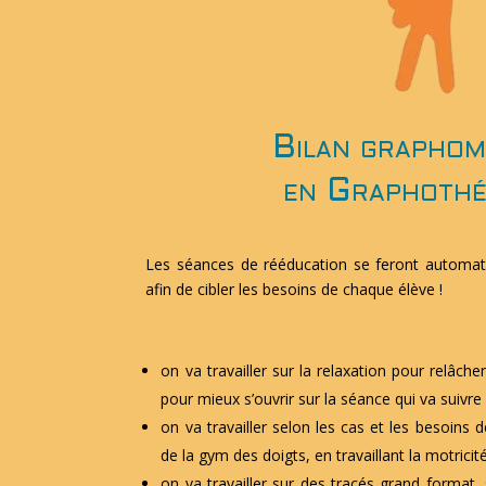
Bilan grapho
en Graphothé
Les séances de rééducation se feront automati
afin de cibler les besoins de chaque élève !
on va travailler sur la relaxation pour relâche
pour mieux s’ouvrir sur la séance qui va suivre
on va travailler selon les cas et les besoins
de la gym des doigts, en travaillant la motricité
on va travailler sur des tracés grand format, 