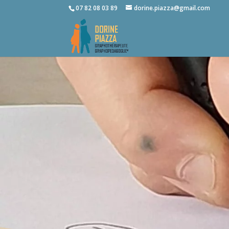
07 82 08 03 89
dorine.piazza@gmail.com