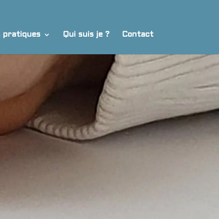
s pratiques
Qui suis je ?
Contact