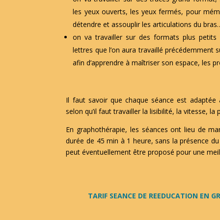
les yeux ouverts, les yeux fermés, pour mémor
détendre et assouplir les articulations du bras
on va travailler sur des formats plus petits
lettres que l’on aura travaillé précédemment s
afin d’apprendre à maîtriser son espace, les pr
Il faut savoir que chaque séance est adaptée à
selon qu’il faut travailler la lisibilité, la vitesse, l
En graphothérapie, les séances ont lieu de m
durée de 45 min à 1 heure, sans la présence du 
peut éventuellement être proposé pour une meill
TARIF SEANCE DE REEDUCATION EN GR