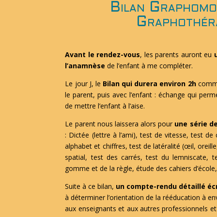
Bilan Graphomo
Graphothér
Avant le rendez-vous
, les parents auront eu
l’anamnèse
de l’enfant à me compléter.
Le jour J, le
Bilan qui durera environ 2h
comme
le parent, puis avec l’enfant : échange qui perm
de mettre l’enfant à l’aise.
Le parent nous laissera alors pour
une série de
: Dictée (lettre à l’ami), test de vitesse, test d
alphabet et chiffres, test de latéralité (œil, oreil
spatial, test des carrés, test du lemniscate, 
gomme et de la règle, étude des cahiers d’école,
Suite à ce bilan,
un compte-rendu détaillé écr
à déterminer l’orientation de la rééducation à env
aux enseignants et aux autres professionnels e