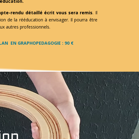
ééducation.
pte-rendu détaillé écrit vous sera remis
. Il
tion de la rééducation à envisager. Il pourra être
ux autres professionnels.
ILAN EN GRAPHOPEDAGOGIE : 90 €
ion